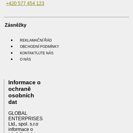
+420 577 454 123
Zásněžky
REKLAMAČNÍ ŘÁD
OBCHODNÍ PODMÍNKY
KONTAKTUJTE NÁS
O NÁS
Informace o
ochraně
osobních
dat
GLOBAL
ENTERPRISES
Ltd., spol. s.r.o
informace o