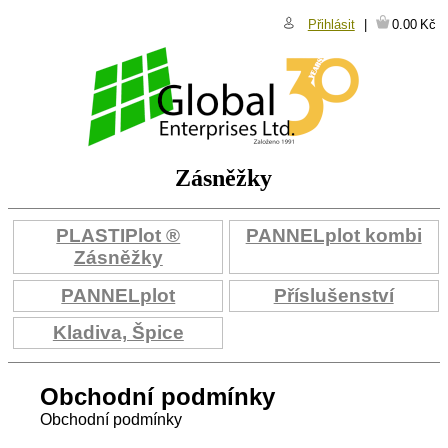
Přihlásit
0.00
Kč
Zásněžky
PLASTIPlot ®
PANNELplot kombi
Zásněžky
PANNELplot
Příslušenství
Kladiva, Špice
Obchodní podmínky
Obchodní podmínky