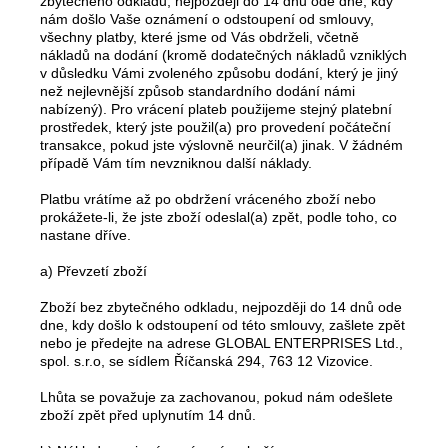
zbytečného odkladu, nejpozději do 14 dnů ode dne, kdy
nám došlo Vaše oznámení o odstoupení od smlouvy,
všechny platby, které jsme od Vás obdrželi, včetně
nákladů na dodání (kromě dodatečných nákladů vzniklých
v důsledku Vámi zvoleného způsobu dodání, který je jiný
než nejlevnější způsob standardního dodání námi
nabízený). Pro vrácení plateb použijeme stejný platební
prostředek, který jste použil(a) pro provedení počáteční
transakce, pokud jste výslovně neurčil(a) jinak. V žádném
případě Vám tím nevzniknou další náklady.
Platbu vrátíme až po obdržení vráceného zboží nebo
prokážete-li, že jste zboží odeslal(a) zpět, podle toho, co
nastane dříve.
a) Převzetí zboží
Zboží bez zbytečného odkladu, nejpozději do 14 dnů ode
dne, kdy došlo k odstoupení od této smlouvy, zašlete zpět
nebo je předejte na adrese GLOBAL ENTERPRISES Ltd.,
spol. s.r.o, se sídlem Říčanská 294, 763 12 Vizovice.
Lhůta se považuje za zachovanou, pokud nám odešlete
zboží zpět před uplynutím 14 dnů.