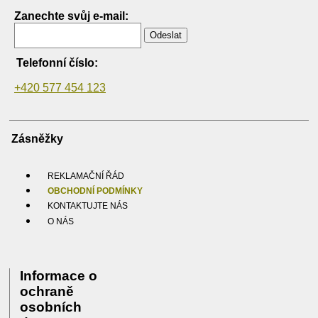
Zanechte svůj e-mail:
Odeslat
Telefonní číslo:
+420 577 454 123
Zásněžky
REKLAMAČNÍ ŘÁD
OBCHODNÍ PODMÍNKY
KONTAKTUJTE NÁS
O NÁS
Informace o
ochraně
osobních