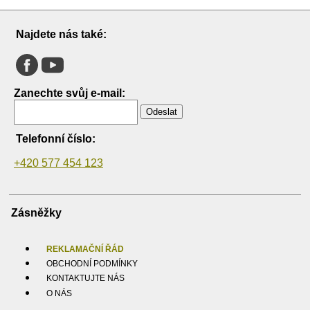
Najdete nás také:
Zanechte svůj e-mail:
Odeslat
Telefonní číslo:
+420 577 454 123
Zásněžky
REKLAMAČNÍ ŘÁD
OBCHODNÍ PODMÍNKY
KONTAKTUJTE NÁS
O NÁS